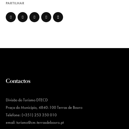
PARTILHAR
Contactos
Divisão do Turismo DTECD
Praça do Município, 4840-100 Terras de Bouro
Telefone: (+351) 253 350 010
email:
turismo@cm-terrasdebouro.pt