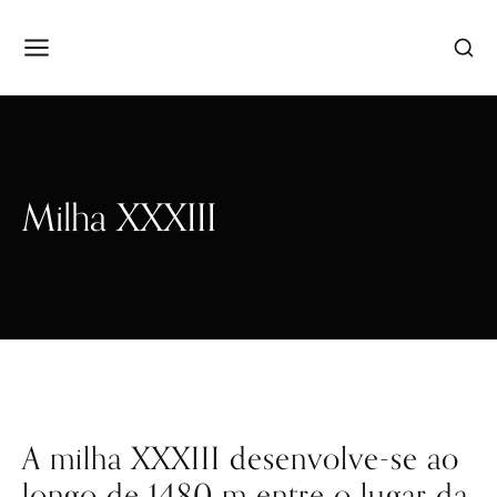
Milha XXXIII
A milha XXXIII desenvolve-se ao
longo de 1480 m entre o lugar da