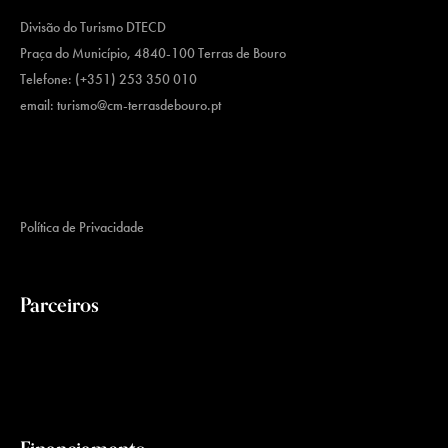
Divisão do Turismo DTECD
Praça do Município, 4840-100 Terras de Bouro
Telefone: (+351) 253 350 010
email:
turismo@cm-terrasdebouro.pt
Política de Privacidade
Parceiros