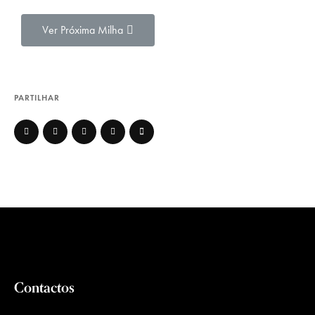
Ver Próxima Milha
PARTILHAR
Contactos