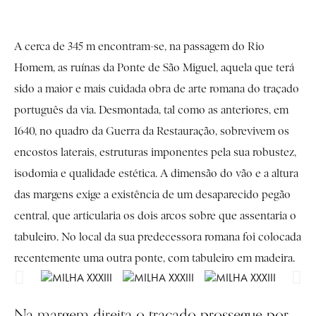
A cerca de 345 m encontram-se, na passagem do Rio
Homem, as ruínas da Ponte de São Miguel, aquela que terá
sido a maior e mais cuidada obra de arte romana do traçado
português da via. Desmontada, tal como as anteriores, em
1640, no quadro da Guerra da Restauração, sobrevivem os
encostos laterais, estruturas imponentes pela sua robustez,
isodomia e qualidade estética. A dimensão do vão e a altura
das margens exige a existência de um desaparecido pegão
central, que articularia os dois arcos sobre que assentaria o
tabuleiro. No local da sua predecessora romana foi colocada
recentemente uma outra ponte, com tabuleiro em madeira.
Na margem direita o traçado prossegue por