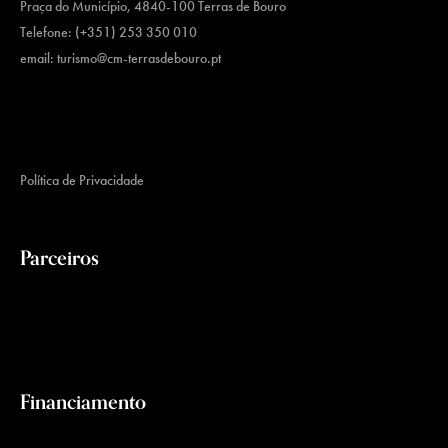
Praça do Município, 4840-100 Terras de Bouro
Telefone: (+351) 253 350 010
email:
turismo@cm-terrasdebouro.pt
Política de Privacidade
Parceiros
Financiamento