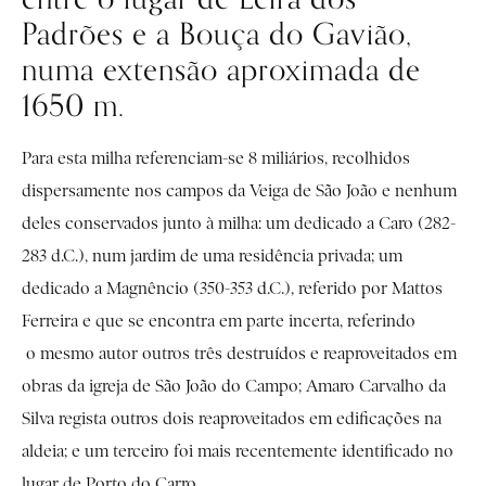
Padrões e a Bouça do Gavião,
numa extensão aproximada de
1650 m.
Para esta milha referenciam-se 8 miliários, recolhidos
dispersamente nos campos da Veiga de São João e nenhum
deles conservados junto à milha: um dedicado a Caro (282-
283 d.C.), num jardim de uma residência privada; um
dedicado a Magnêncio (350-353 d.C.), referido por
Mattos
Ferreira e que se encontra em parte incerta,
referindo
o mesmo autor outros três destruídos e reaproveitados em
obras da igreja de São João do Campo; Amaro Carvalho da
Silva regista outros dois reaproveitados em edificações na
aldeia; e um terceiro foi mais recentemente identificado no
lugar de Porto do Carro.