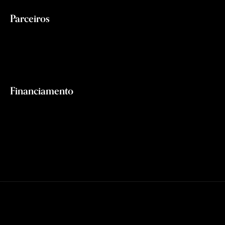
Parceiros
Financiamento