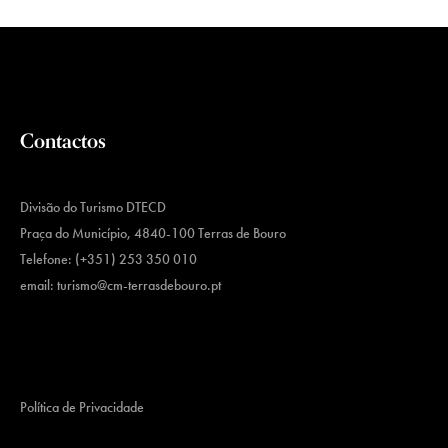
Contactos
Divisão do Turismo DTECD
Praça do Município, 4840-100 Terras de Bouro
Telefone: (+351) 253 350 010
email:
turismo@cm-terrasdebouro.pt
Política de Privacidade