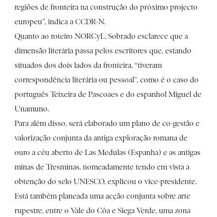
regiões de fronteira na construção do próximo projecto
europeu”, indica a CCDR-N.
Quanto ao roteiro NORCyL, Sobrado esclarece que a
dimensão literária passa pelos escritores que, estando
situados dos dois lados da fronteira, “tiveram
correspondência literária ou pessoal”, como é o caso do
português Teixeira de Pascoaes e do espanhol Miguel de
Unamuno.
Para além disso, será elaborado um plano de co-gestão e
valorização conjunta da antiga exploração romana de
ouro a céu aberto de Las Medulas (Espanha) e as antigas
minas de Tresminas, nomeadamente tendo em vista a
obtenção do selo UNESCO, explicou o vice-presidente.
Está também planeada uma acção conjunta sobre arte
rupestre, entre o Vale do Côa e Siega Verde, uma zona