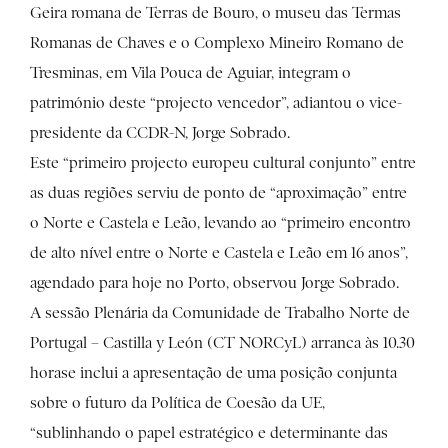
Geira romana de Terras de Bouro, o museu das Termas
Romanas de Chaves e o Complexo Mineiro Romano de
Tresminas, em Vila Pouca de Aguiar, integram o
património deste “projecto vencedor”, adiantou o vice-
presidente da CCDR-N, Jorge Sobrado.
Este “primeiro projecto europeu cultural conjunto” entre
as duas regiões serviu de ponto de “aproximação” entre
o Norte e Castela e Leão, levando ao “primeiro encontro
de alto nível entre o Norte e Castela e Leão em 16 anos”,
agendado para hoje no Porto, observou Jorge Sobrado.
A sessão Plenária da Comunidade de Trabalho Norte de
Portugal – Castilla y León (CT NORCyL) arranca às 10.30
horase inclui a apresentação de uma posição conjunta
sobre o futuro da Política de Coesão da UE,
“sublinhando o papel estratégico e determinante das