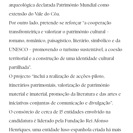
arqueológica declarada Património Mundial como
extensão do Vale do Côa.
Por outro lado, pretende-se reforçar “a cooperação
transfronteiriça e valorizar o património cultural –
romano, românico, paisagístico, literário, simbólico e da
UNESCO – promovendo o turismo sustentável, a coesão
territorial e a construção de uma identidade cultural
partilhada”.
O projecto “inclui a realização de acções-piloto,
itinerários patrimoniais, valorização de património
material e imaterial, promoção da literatura e das artes e
iniciativas conjuntas de comunicação e divulgação”.
O consórcio de cerca de 15 entidades envolvido na
candidatura é liderado pela Fundação Rei Afonso
Henriques, uma entidade luso-espanhola criada há mais