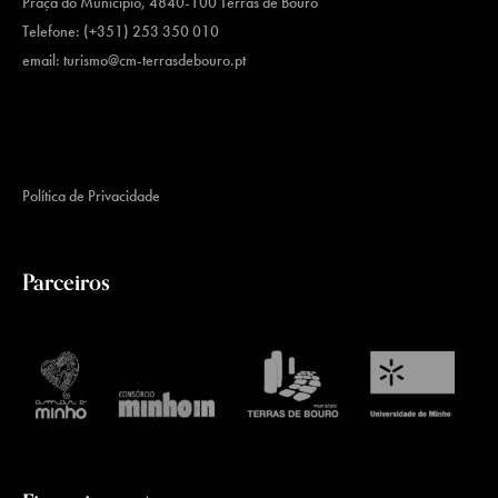
Praça do Município, 4840-100 Terras de Bouro
Telefone: (+351) 253 350 010
email:
turismo@cm-terrasdebouro.pt
Política de Privacidade
Parceiros