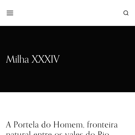
Milha XXXIV
A Portela do Homem, fronteira
natural entre os vales do Rio