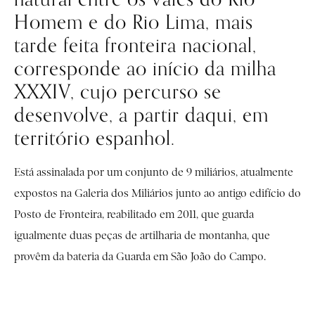
Homem e do Rio Lima, mais
tarde feita fronteira nacional,
corresponde ao início da milha
XXXIV, cujo percurso se
desenvolve, a partir daqui, em
território espanhol.
Está assinalada por um conjunto de 9 miliários, atualmente
expostos na Galeria dos Miliários junto ao antigo edifício do
Posto de Fronteira, reabilitado em 2011, que guarda
igualmente duas peças de artilharia de montanha, que
provêm da bateria da Guarda em São João do Campo.