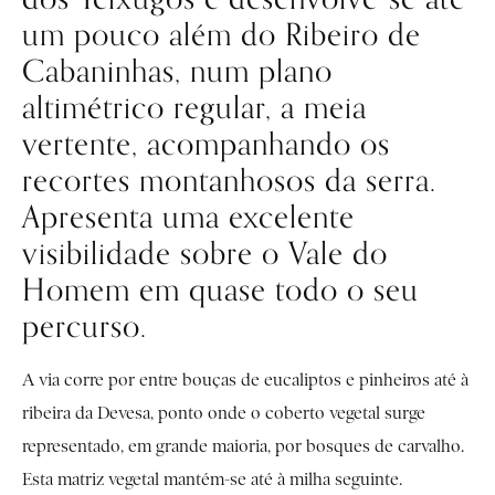
um pouco além do Ribeiro de
Cabaninhas, num plano
altimétrico regular, a meia
vertente, acompanhando os
recortes montanhosos da serra.
Apresenta uma excelente
visibilidade sobre o Vale do
Homem em quase todo o seu
percurso.
A via corre por entre bouças de eucaliptos e pinheiros até à
ribeira da Devesa, ponto onde o coberto vegetal surge
representado, em grande maioria, por bosques de carvalho.
Esta matriz vegetal mantém-se até à milha seguinte.