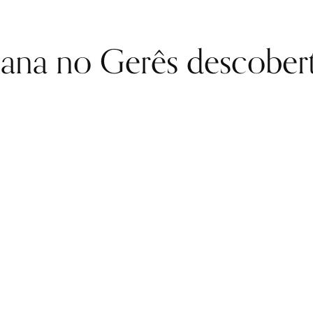
mana no Gerês descober