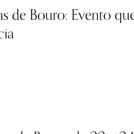
as de Bouro: Evento qu
cia