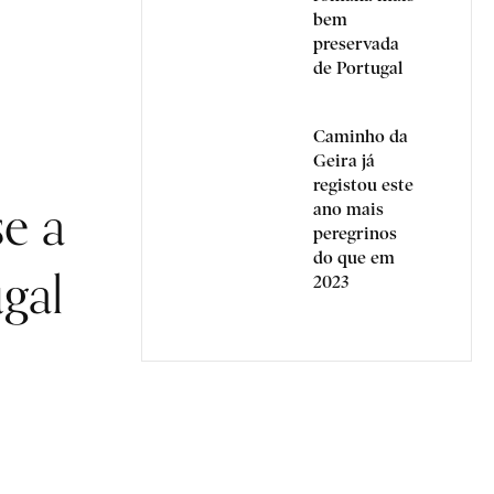
bem
preservada
de Portugal
Caminho da
Geira já
registou este
se a
ano mais
peregrinos
do que em
gal
2023