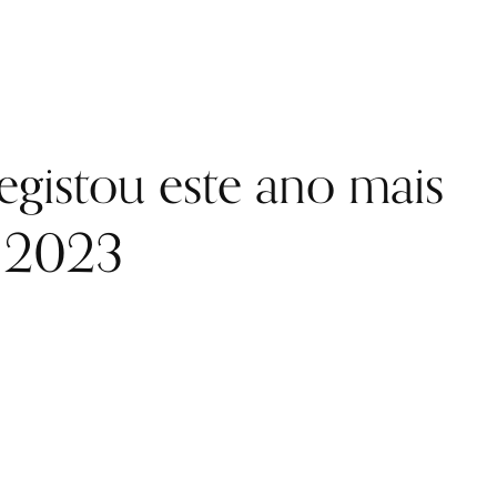
egistou este ano mais
m 2023