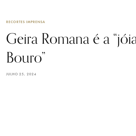
RECORTES IMPRENSA
Geira Romana é a “jóia
Bouro”
JULHO 25, 2024