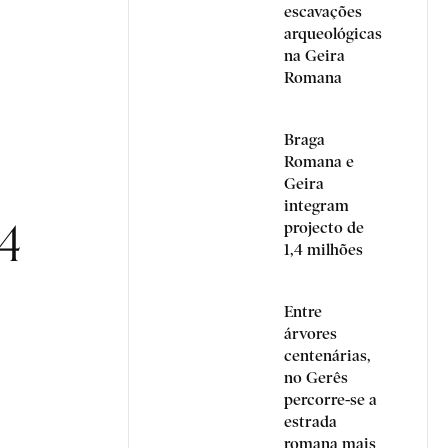
escavações
arqueológicas
na Geira
Romana
Braga
Romana e
Geira
integram
,4
projecto de
1,4 milhões
Entre
árvores
centenárias,
no Gerês
percorre-se a
estrada
romana mais