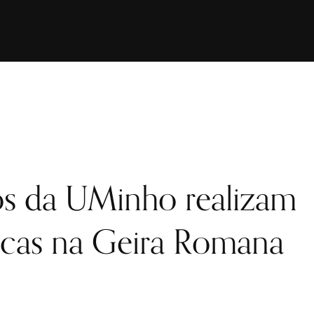
os da UMinho realizam
icas na Geira Romana