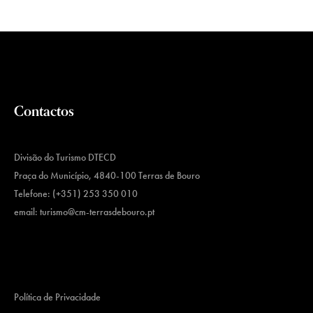
Contactos
Divisão do Turismo DTECD
Praça do Município, 4840-100 Terras de Bouro
Telefone: (+351) 253 350 010
email:
turismo@cm-terrasdebouro.pt
Política de Privacidade