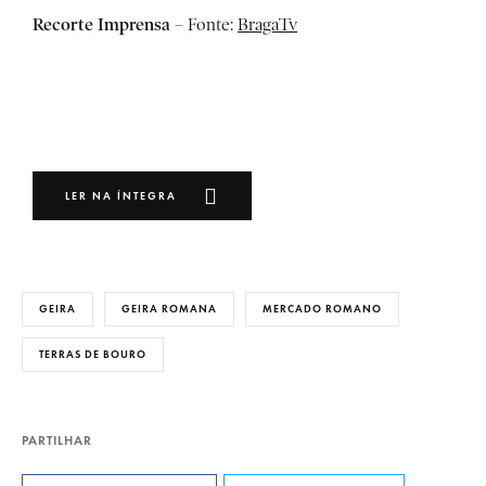
Recorte Imprensa
– Fonte:
BragaTv
LER NA ÍNTEGRA
GEIRA
GEIRA ROMANA
MERCADO ROMANO
TERRAS DE BOURO
PARTILHAR