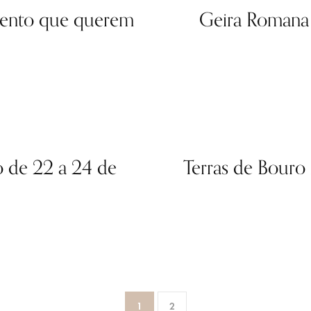
vento que querem
Geira Romana 
o de 22 a 24 de
Terras de Bouro
1
2