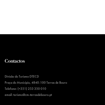
Contactos
Divisão do Turismo DTECD
Praça do Município, 4840-100 Terras de Bouro
Telefone: (+351) 253 350 010
email:
turismo@cm-terrasdebouro.pt