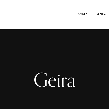
SOBRE
GEIRA
Geira