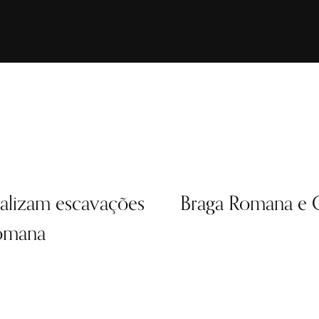
ealizam escavações
Braga Romana e G
Romana