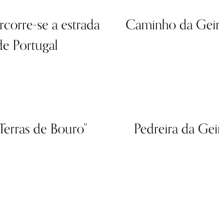
rcorre-se a estrada
Caminho da Geira
e Portugal
Terras de Bouro”
Pedreira da Ge