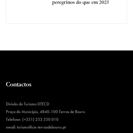
peregrinos do que em 2023
Contactos
Divisão do Turismo DTECD
Praça do Município, 4840-100 Terras de Bouro
Telefone: (+351) 253 350 010
email:
turismo@cm-terrasdebouro.pt